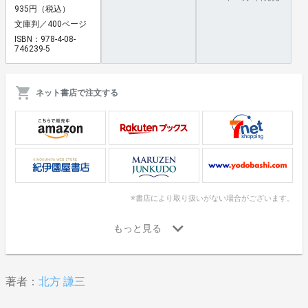
935円（税込）
文庫判／400ページ
ISBN：978-4-08-
746239-5
ネット書店で注文する
※書店により取り扱いがない場合がございます。
著者：
北方 謙三