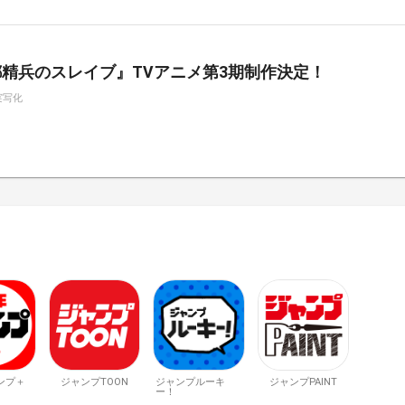
精兵のスレイブ』TVアニメ第3期制作決定！
実写化
ンプ＋
ジャンプTOON
ジャンプルーキ
ジャンプPAINT
ー！