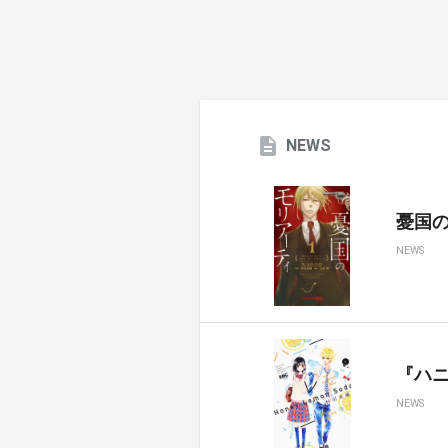
NEWS
憂国のモ
NEWS
『ハ
NEWS