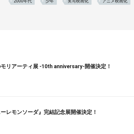
2000年代
少年
実写映画化
アニメ映画化
リアーティ展 -10th anniversary-開催決定！
ニーレモンソーダ』完結記念展開催決定！