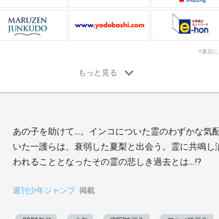
※書店
あの子を助けて…。インコについた霊のわずかな気
いた一護らは、衰弱した夏梨と出会う。霊に共鳴し
われることとなったその霊の悲しき過去とは…!?
週刊少年ジャンプ
掲載