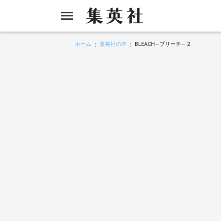
ホーム
集英社の本
BLEACH―ブリーチ― 2