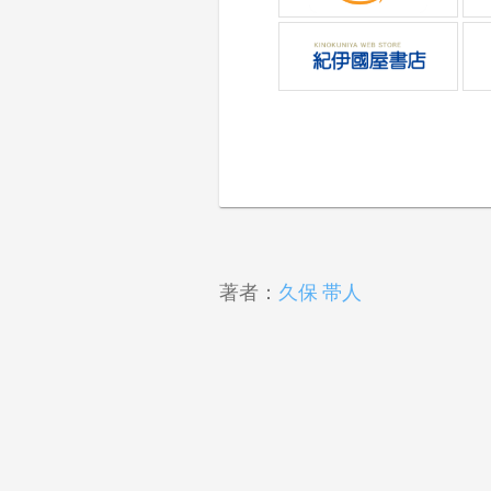
著者：
久保 帯人