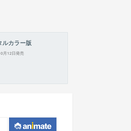
タルカラー版
10月12日発売