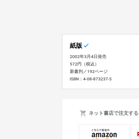
紙版
2002年3月4日発売
572円（税込）
新書判／192ページ
ISBN：4-08-873237-5
ネット書店で注文する