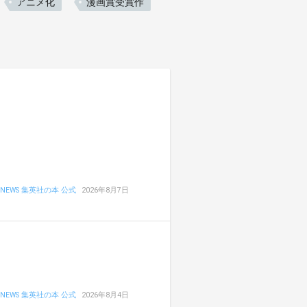
アニメ化
漫画賞受賞作
NEWS 集英社の本 公式
2026年8月7日
NEWS 集英社の本 公式
2026年8月4日