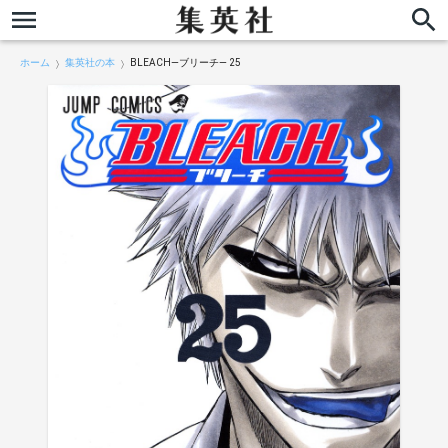
ホーム
集英社の本
BLEACH―ブリーチ― 25