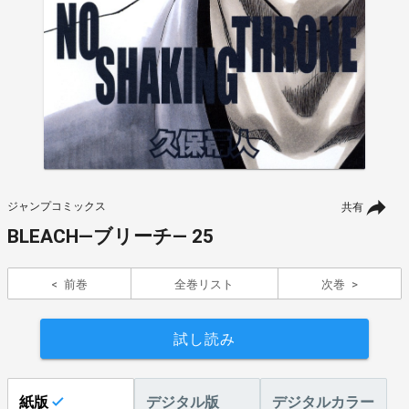
ジャンプコミックス
共有
BLEACH―ブリーチ― 25
前巻
全巻リスト
次巻
試し読み
紙版
デジタル版
デジタルカラー