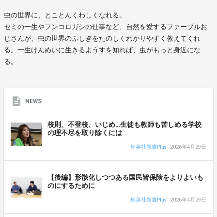
虫の世界に、とことんくわしくなれる。
セミの一生やフンコロガシの仕事など、自然を愛するファーブルお
じさんが、虫の世界のふしぎをたのしくわかりやすく教えてくれ
る。一生けんめいに生きるようすを知れば、虫がもっと身近にな
る。
NEWS
校則、不登校、いじめ…生徒も教師も苦しめる学校
の理不尽を取り除くには
集英社新書Plus
2026年4月29日
【後編】形骸化しつつある国民皆保険をよりよいも
のにするために
集英社新書Plus
2026年4月29日