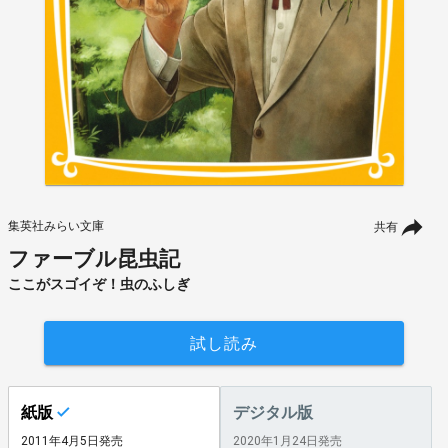
集英社みらい文庫
共有
ファーブル昆虫記
ここがスゴイぞ！虫のふしぎ
試し読み
紙版
デジタル版
2011年4月5日発売
2020年1月24日発売