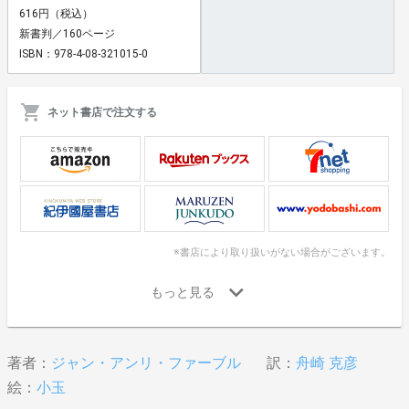
616円（税込）
新書判／160ページ
ISBN：978-4-08-321015-0
ネット書店で注文する
※書店により取り扱いがない場合がございます。
著者：
ジャン・アンリ・ファーブル
訳：
舟崎 克彦
絵：
小玉