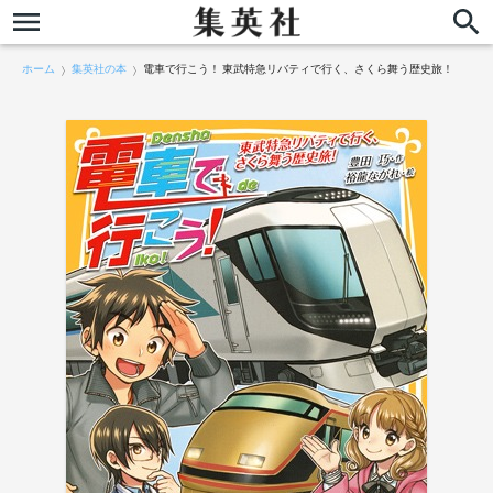
ホーム
集英社の本
電車で行こう！ 東武特急リバティで行く、さくら舞う歴史旅！