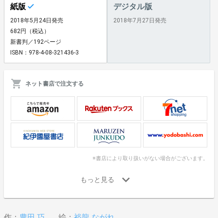
紙版
デジタル版
2018年5月24日発売
2018年7月27日発売
682円（税込）
新書判／192ページ
ISBN：978-4-08-321436-3
ネット書店で注文する
※書店により取り扱いがない場合がございます。
作：
豊田 巧
絵：
裕龍 ながれ