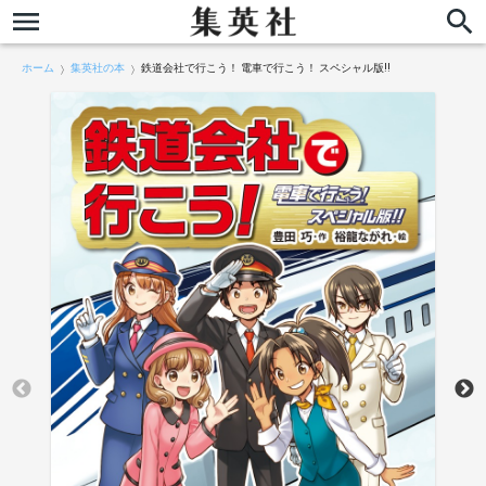
ホーム
集英社の本
鉄道会社で行こう！ 電車で行こう！ スペシャル版!!