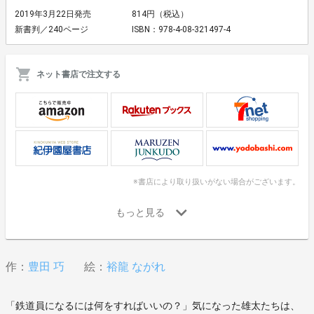
2019年3月22日発売
814円（税込）
新書判／240ページ
ISBN：978-4-08-321497-4
ネット書店で注文する
※書店により取り扱いがない場合がございます。
作：
豊田 巧
絵：
裕龍 ながれ
「鉄道員になるには何をすればいいの？」気になった雄太たちは、