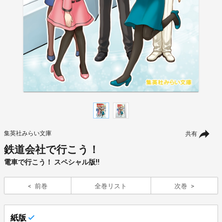
集英社みらい文庫
共有
鉄道会社で行こう！
電車で行こう！ スペシャル版!!
前巻
全巻リスト
次巻
紙版