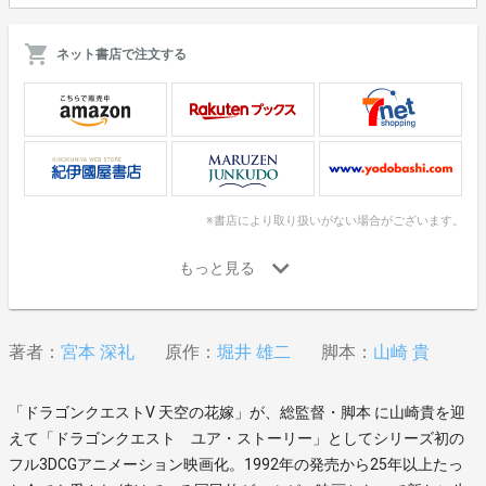
ネット書店で注文する
※書店により取り扱いがない場合がございます。
著者：
宮本 深礼
原作：
堀井 雄二
脚本：
山崎 貴
「ドラゴンクエストV 天空の花嫁」が、総監督・脚本 に山崎貴を迎
えて「ドラゴンクエスト ユア・ストーリー」としてシリーズ初の
フル3DCGアニメーション映画化。1992年の発売から25年以上たっ