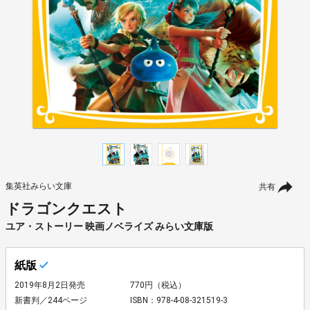
集英社みらい文庫
共有
ドラゴンクエスト
ユア・ストーリー 映画ノベライズ みらい文庫版
紙版
2019年8月2日発売
770円（税込）
新書判／244ページ
ISBN：978-4-08-321519-3