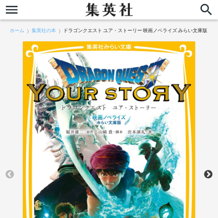
ホーム
集英社の本
ドラゴンクエスト ユア・ストーリー 映画ノベライズ みらい文庫版