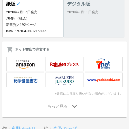
紙版
デジタル版
2020年7月17日発売
2020年9月11日発売
704円（税込）
新書判／192ページ
ISBN：978-4-08-321589-6
ネット書店で注文する
※書店により取り扱いがない場合がございます。
作：
夜野 せせり
絵：
森乃 なっぱ