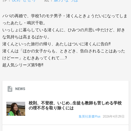
パパの再婚で、学校1のモテ男子・渚くんときょうだいになってしま
ったあたし・鳴沢千歌。
いっしょに暮らしている渚くんに、ひみつの片思い中だけど、好き
な気持ちは高まるばかり。
渚くんといった旅行の帰り、あたしはついに渚くんに告白!!
渚くんは「ほかの女子からも、ときどき、告白されることはあった
けどーー」とむきあってくれて……?
超人気シリーズ第9巻!!
NEWS
校則、不登校、いじめ…生徒も教師も苦しめる学校
の理不尽を取り除くには
集英社新書Plus
2026年4月29日