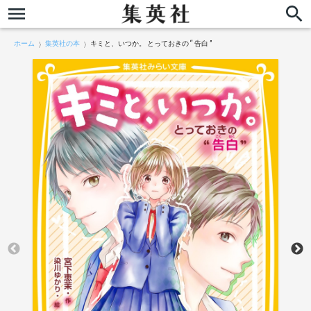
ホーム
集英社の本
キミと、いつか。 とっておきの “ 告白 ”