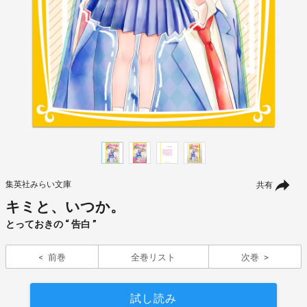
集英社みらい文庫
共有
キミと、いつか。
とっておきの “ 告白 ”
前巻
全巻リスト
次巻
試し読み