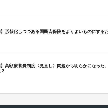
編】形骸化しつつある国民皆保険をよりよいものにする
編】高額療養費制度〈見直し〉問題から明らかになった、
立？