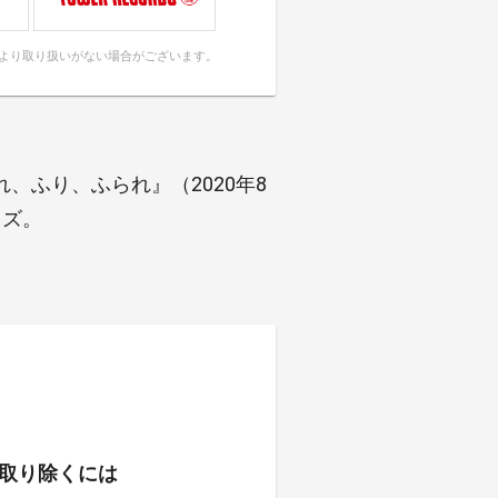
により取り扱いがない場合がございます。
、ふり、ふられ』（2020年8
イズ。
取り除くには