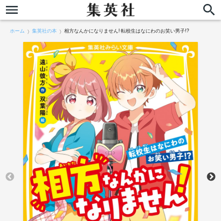
ホーム
集英社の本
相方なんかになりません! 転校生はなにわのお笑い男子!?