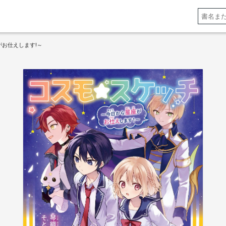
がお仕えします!～