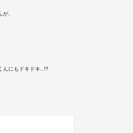
んが、
んにもドキドキ…!?