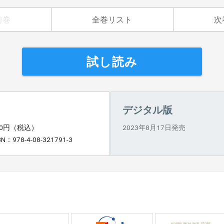
前巻
全巻リスト
次
試し読み
デジタル版
70円（税込）
2023年8月17日発売
BN：978-4-08-321791-3