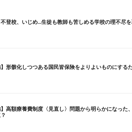
、不登校、いじめ…生徒も教師も苦しめる学校の理不尽を
編】形骸化しつつある国民皆保険をよりよいものにする
編】高額療養費制度〈見直し〉問題から明らかになった、
立？