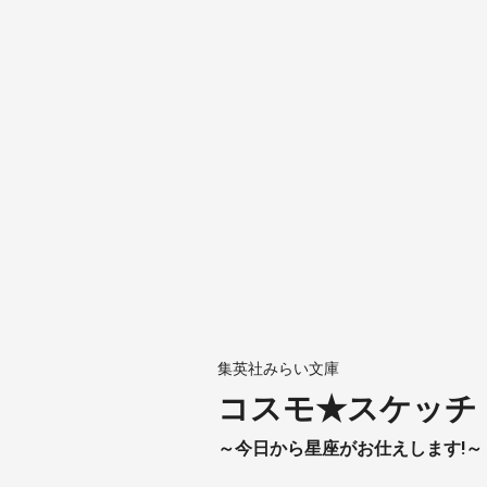
集英社みらい文庫
コスモ★スケッチ
～今日から星座がお仕えします!～