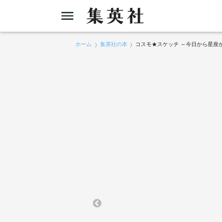
ホーム
集英社の本
コスモ★スケッチ ～今日から星座