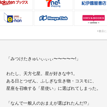
※書店
「みつけたきゅいぃぃぃ〜〜〜〜〜!」
わたし、天方七星。星が好きな中1。
ある日とつぜん、ふしぎな生き物・コスモに、
星座を召喚する「星使い」に選ばれてしまった。
「なんで一般人のおまえが選ばれたんだ!?」