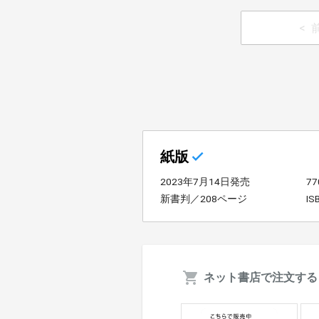
紙版
2023年7月14日発売
7
新書判／208ページ
IS
ネット書店で注文する