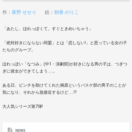
作：
夜野 せせり
絵：
朝香 のりこ
「あたし、ほれっぽくて。すぐときめいちゃう」
「絶対好きにならない同盟」とは「恋しない!」と思っている女の子
たちのグループ。
ほれっぽい「なつみ」(中1・演劇部)が好きになる男の子は、つぎつ
ぎに彼女ができてしまう……。
ある日、ピンチを助けてくれた桐原というバスケ部の男子のことが
気になり、それから急接近するけど……!?
大人気シリーズ第7弾!
NEWS