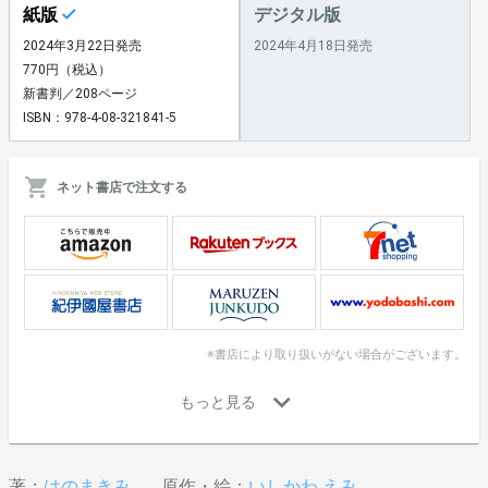
紙版
デジタル版
2024年3月22日発売
2024年4月18日発売
770円（税込）
新書判／208ページ
ISBN：978-4-08-321841-5
ネット書店で注文する
※書店により取り扱いがない場合がございます。
著：
はのまきみ
原作・絵：
いしかわ えみ