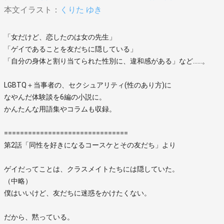
本文イラスト：
くりた ゆき
「女だけど、恋したのは女の先生」
「ゲイであることを友だちに隠している」
「自分の身体と割り当てられた性別に、違和感がある」など……。
LGBTQ＋当事者の、セクシュアリティ(性のあり方)に
なやんだ体験談を6編の小説に。
かんたんな用語集やコラムも収録。
===============================
第2話「同性を好きになるコースケとその友だち」より
ゲイだってことは、クラスメイトたちには隠していた。
（中略）
僕はいいけど、友だちに迷惑をかけたくない。
だから、黙っている。