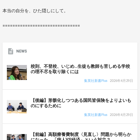
本当の自分を、ひた隠しにして。
===============================
NEWS
校則、不登校、いじめ…生徒も教師も苦しめる学校
の理不尽を取り除くには
集英社新書Plus
2026年4月29日
【後編】形骸化しつつある国民皆保険をよりよいも
のにするために
集英社新書Plus
2026年4月29日
【前編】高額療養費制度〈見直し〉問題から明らか
になった、「病人VS経済」という対立？