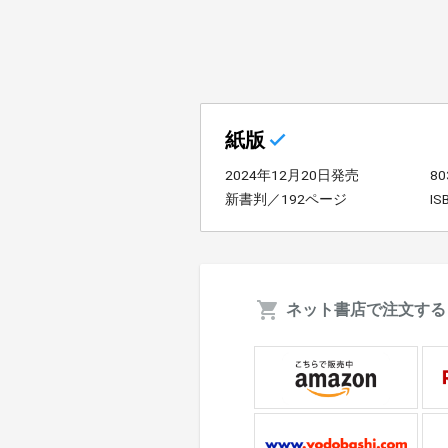
紙版
2024年12月20日発売
8
新書判／192ページ
IS
ネット書店で注文する