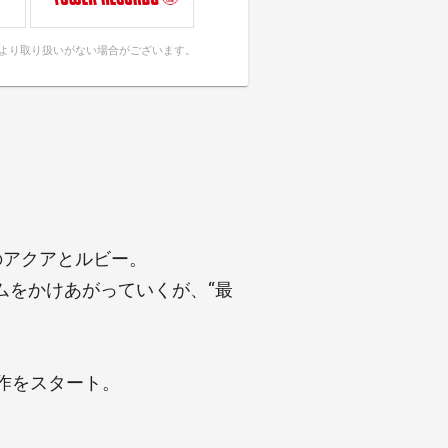
により取り扱いがない場合がございます。
のアクアとルビー。
ムをかけあがっていくが、“最
作をスタート。