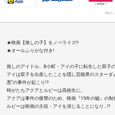
※書店
★映画【推しの子】をノベライズ!!
★オールふりがな付き!
推しのアイドル、B小町・アイの子に転生した双子
アイは双子を出産したことを隠し芸能界のスターダ
悪”の事件が起こり!?
時がたちアクアとルビーは高校生に。
アクアは事件の復讐のため、映画『15年の嘘』の制
ルビーは映画の主役・アイを演じることになり…!?