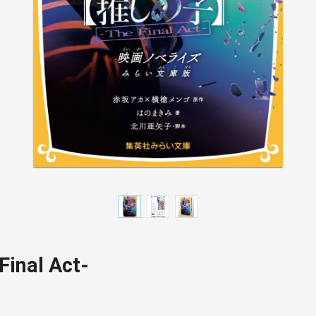
nal Act-