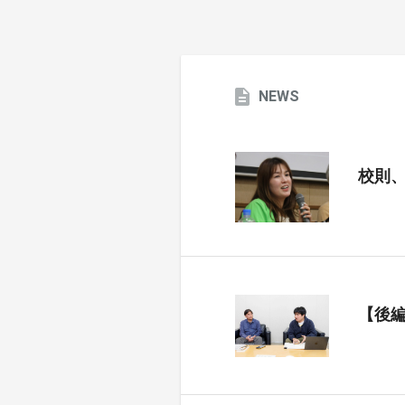
NEWS
校則
【後