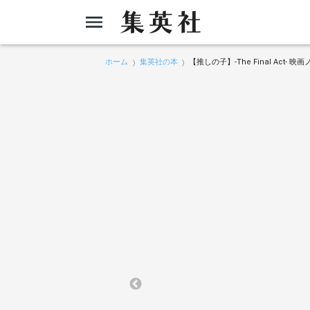
ホーム
集英社の本
【推しの子】-The Final Act-