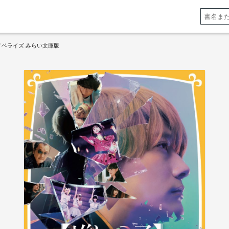
 映画ノベライズ みらい文庫版