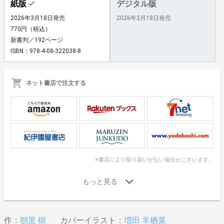
紙版
デジタル版
2026年3月18日発売
2026年3月18日発売
770円（税込）
新書判／192ページ
ISBN：978-4-08-322038-8
ネット書店で注文する
※書店により取り扱いがない場合がございます。
作：
朝里 樹
カバーイラスト：
増田 羊栖菜