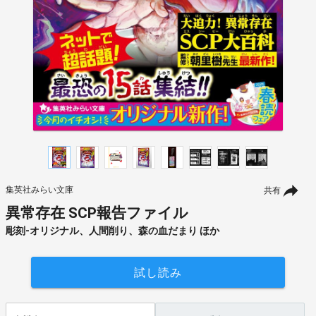
集英社みらい文庫
共有
異常存在 SCP報告ファイル
彫刻-オリジナル、人間削り、森の血だまり ほか
試し読み