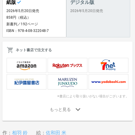
紙版
デジタル版
2026年5月20日発売
2026年5月20日発売
858円（税込）
新書判／192ページ
ISBN：978-4-08-322048-7
ネット書店で注文する
※書店により取り扱いがない場合がございます。
作：
相羽 鈴
絵：
佐和田 米