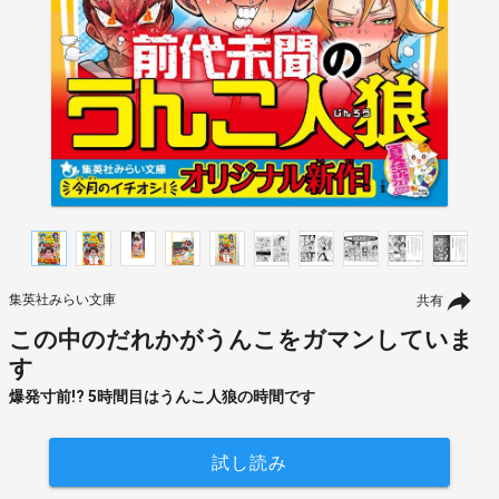
集英社みらい文庫
共有
この中のだれかがうんこをガマンしていま
す
爆発寸前!? 5時間目はうんこ人狼の時間です
試し読み