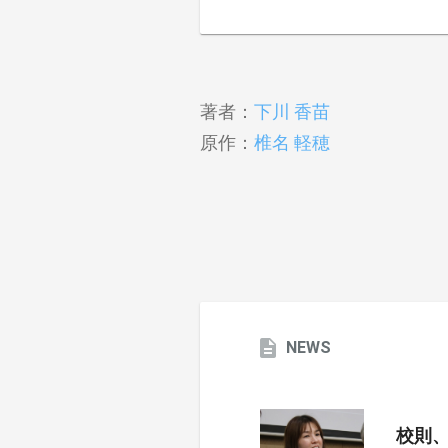
著者：
下川 香苗
原作：
椎名 軽穂
NEWS
校則