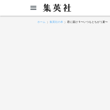
ホーム
集英社の本
君に届け 9 〜いつもとちがう夏〜