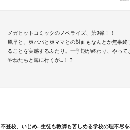
メガヒットコミックのノベライズ、第9弾！！
風早と、爽パパと爽ママとの対面もなんとか無事終
ることを実感するふたり。一学期が終わり、やって
やねたちと海に行くが…！？
、不登校、いじめ…生徒も教師も苦しめる学校の理不尽を