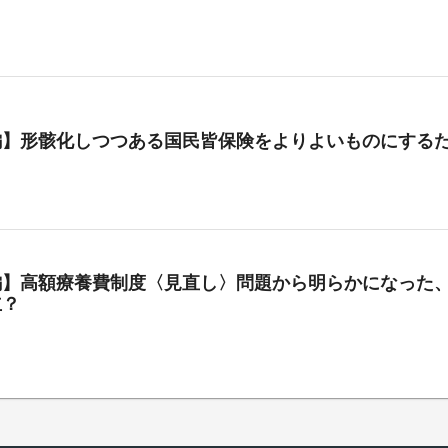
編】形骸化しつつある国民皆保険をよりよいものにする
編】高額療養費制度〈見直し〉問題から明らかになった、
立？