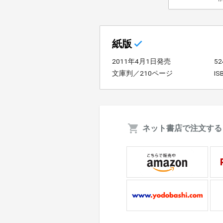
紙版
2011年4月1日発売
5
文庫判／210ページ
IS
ネット書店で注文する