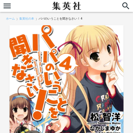
ホーム
集英社の本
パパのいうことを聞きなさい！ 4