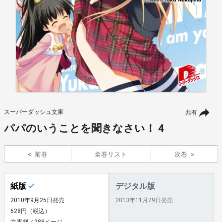
スーパーダッシュ文庫
共有
パパのいうことを聞きなさい！ 4
前巻
全巻リスト
次巻
紙版
デジタル版
2010年9月25日発売
2013年11月29日発売
628円（税込）
文庫判／288ページ