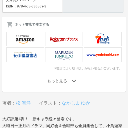
ISBN：978-4-08-630569-3
ネット書店で注文する
※書店により取り扱いがない場合がございます。
著者：
松 智洋
イラスト：
なかじま ゆか
大好評第4弾！ 新キャラ続々登場です。
大晦日〜正月のドラマ。同好会＆合唱部も全員集合して、小鳥遊家