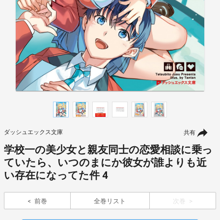
ダッシュエックス文庫
共有
学校一の美少女と親友同士の恋愛相談に乗っ
ていたら、いつのまにか彼女が誰よりも近
い存在になってた件 4
前巻
全巻リスト
次巻