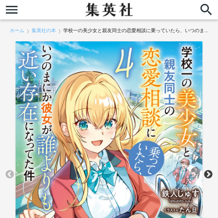
ホーム
集英社の本
学校一の美少女と親友同士の恋愛相談に乗っていたら、いつのまにか彼女が誰よりも近い存在になってた件 4