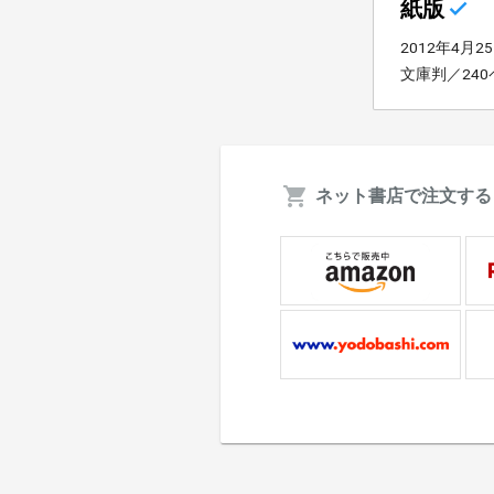
紙版
2012年4月2
文庫判／24
ネット書店で注文する