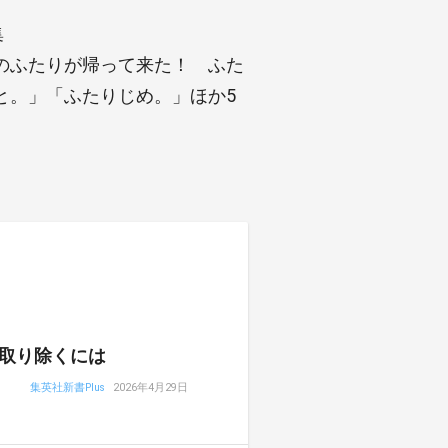
集
のふたりが帰って来た！ ふた
と。」「ふたりじめ。」ほか5
取り除くには
集英社新書Plus
2026年4月29日