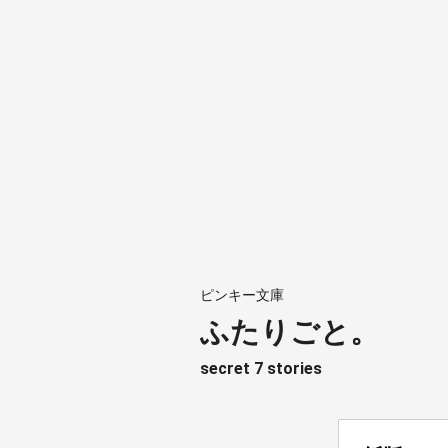
ピンキー文庫
ふたりごと。
secret 7 stories