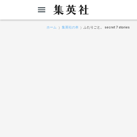
ホーム
集英社の本
ふたりごと。 secret 7 stories