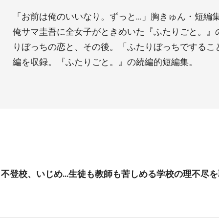
「お前は俺のいいなり。ずっと…」胸きゅん・短編
俺サマ圭吾に全女子がときめいた『ふたりごと。』
りぼっちの恋と、その後。「ふたりぼっちでするこ
編を収録。『ふたりごと。』の続編的短編集。
、不登校、いじめ…生徒も教師も苦しめる学校の理不尽を