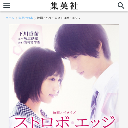
ホーム
集英社の本
映画ノベライズ ストロボ・エッジ