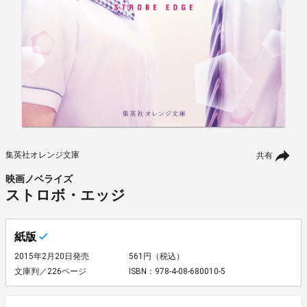
集英社オレンジ文庫
共有
映画ノベライズ
ストロボ・エッジ
紙版
2015年2月20日発売
561円（税込）
文庫判／226ページ
ISBN：978-4-08-680010-5