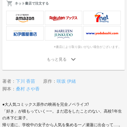
ネット書店で注文する
※書店により取り扱いがない場合がございます。
著者：
下川 香苗
原作：
咲坂 伊緒
脚本：
桑村 さや香
●大人気コミックス原作の映画を完全ノベライズ!
「好き」が積もっていく――。まだ恋をしたことのない、高校1年生
の木下仁菜子。
帰り道に、学校中の女子から人気を集める一ノ瀬蓮に出会って……。