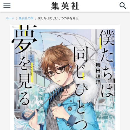
ホーム
集英社の本
僕たちは同じひとつの夢を見る