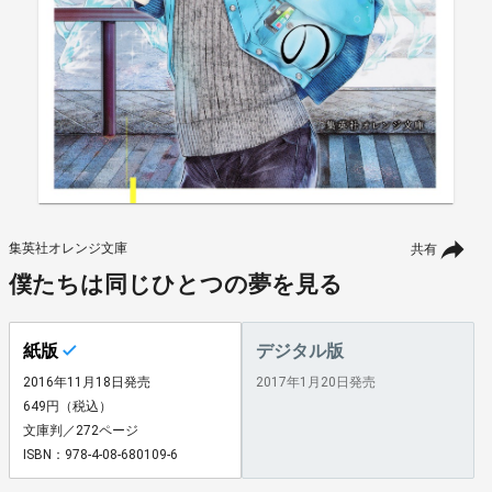
集英社オレンジ文庫
共有
僕たちは同じひとつの夢を見る
紙版
デジタル版
2016年11月18日発売
2017年1月20日発売
649円（税込）
文庫判／272ページ
ISBN：978-4-08-680109-6