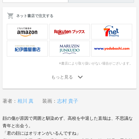
ネット書店で注文する
※書店により取り扱いがない場合がございます。
著者：
相川 真
装画：
志村 貴子
顔の傷が原因で周囲と馴染めず、高校を中退した直哉は、不思議な
青年と出会う。
「君の顔にはオリオンがいるんですね」