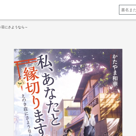
き荘にさようなら～