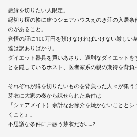
悪縁を切りたい人限定。
縁切り榎の袂に建つシェアハウスえのき荘の入居条
のがあること。
覚悟の証に100万円を預けなければいけない厳しい
達は訳ありばかり。
ダイエット器具を買いあさり、過剰なダイエットを
とを隠しているホスト、医者家系の親の期待を背負
それぞれが縁を切りたいものを背負った人々が集う
芽衣に大家の奏から課せられた条件は
『シェアメイトに余計なお節介を焼かないこととシ
くこと』。
不思議な条件に戸惑う芽衣だが……?