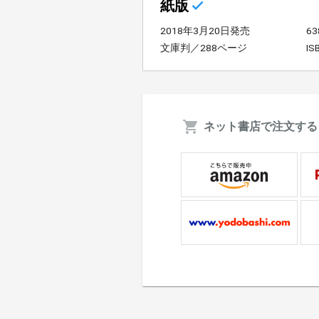
紙版
2018年3月20日発売
6
文庫判／288ページ
IS
ネット書店で注文する