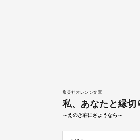
集英社オレンジ文庫
私、あなたと縁切
～えのき荘にさようなら～