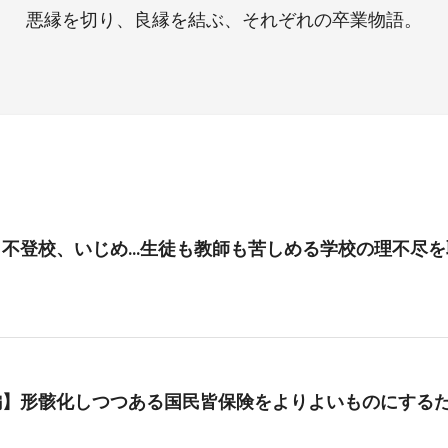
悪縁を切り、良縁を結ぶ、それぞれの卒業物語。
、不登校、いじめ…生徒も教師も苦しめる学校の理不尽を
編】形骸化しつつある国民皆保険をよりよいものにする