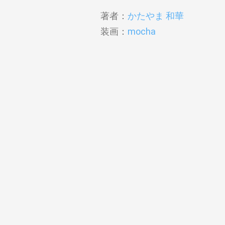
著者：
かたやま 和華
装画：
mocha