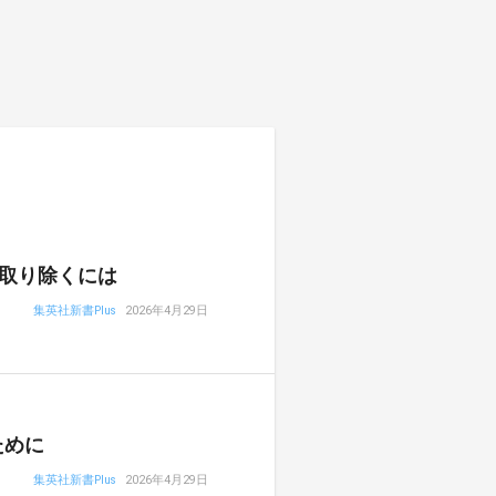
取り除くには
集英社新書Plus
2026年4月29日
ために
集英社新書Plus
2026年4月29日