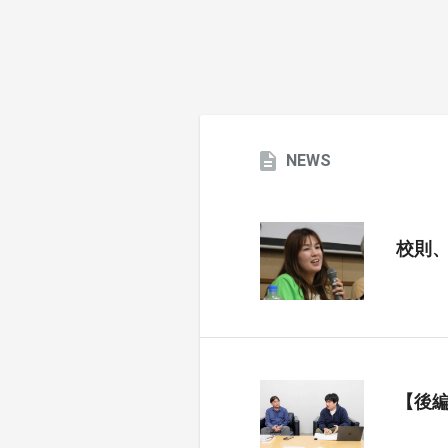
NEWS
校則
【後