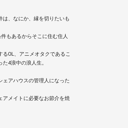
件は、なにか、縁を切りたいも
条件もあるからそこに住む住人
するOL、アニメオタクであるこ
った4浪中の浪人生。
シェアハウスの管理人になった
ェアメイトに必要なお節介を焼