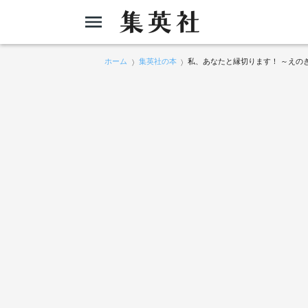
ホーム
集英社の本
私、あなたと縁切ります！ ～えの