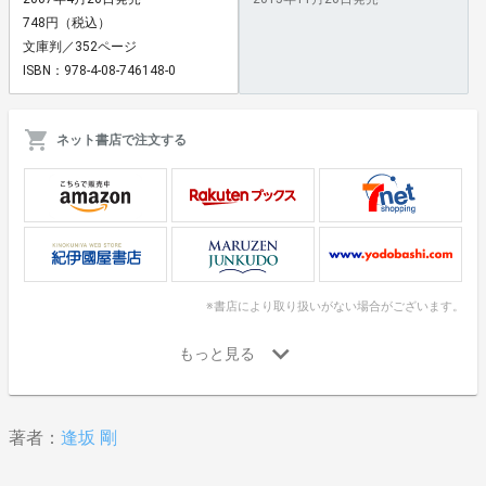
748円（税込）
文庫判／352ページ
ISBN：978-4-08-746148-0
ネット書店で注文する
※書店により取り扱いがない場合がございます。
著者：
逢坂 剛