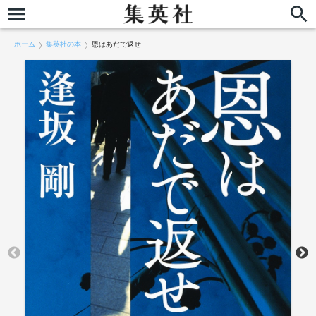
ホーム
集英社の本
恩はあだで返せ