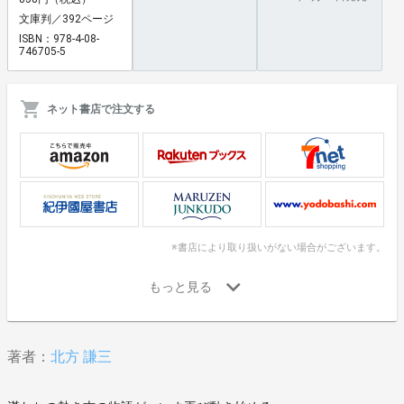
文庫判／392ページ
ISBN：978-4-08-
746705-5
ネット書店で注文する
※書店により取り扱いがない場合がございます。
著者：
北方 謙三