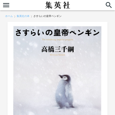
ホーム
集英社の本
さすらいの皇帝ペンギン