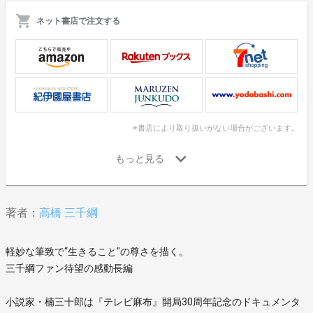
ネット書店で注文する
※書店により取り扱いがない場合がございます。
著者：
高橋 三千綱
軽妙な筆致で“生きること"の尊さを描く。
三千綱ファン待望の感動長編
小説家・楠三十郎は『テレビ麻布』開局30周年記念のドキュメンタ