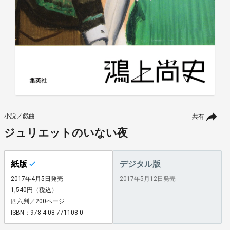
小説／戯曲
共有
ジュリエットのいない夜
紙版
デジタル版
2017年4月5日発売
2017年5月12日発売
1,540円（税込）
四六判／200ページ
ISBN：978-4-08-771108-0