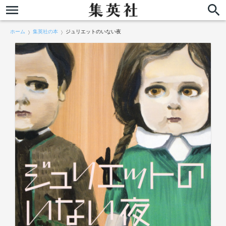
ホーム
集英社の本
ジュリエットのいない夜