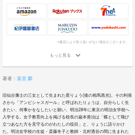
※書店により取り扱いがない場合がございます。
著者：
葉室 麟
旧仙台藩士の三女として生まれた星りょう(後の相馬黒光)。その利発
さから「アンビシャスガール」と呼ばれたりょうは、自分らしく生
きたい、何事かをなしたいと願い、明治28年に東京の明治女学校へ
入学する。女子教育向上を掲げる校長の巌本善治は「蝶として飛び
立つあなた方を見守るのがわたしの役目」と、りょうに語りかけ
た。明治女学校の生徒・斎藤冬子と教師・北村透谷の間に生まれた