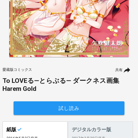
愛蔵版コミックス
共有
To LOVEる―とらぶる― ダークネス画集
Harem Gold
試し読み
紙版
デジタルカラー版