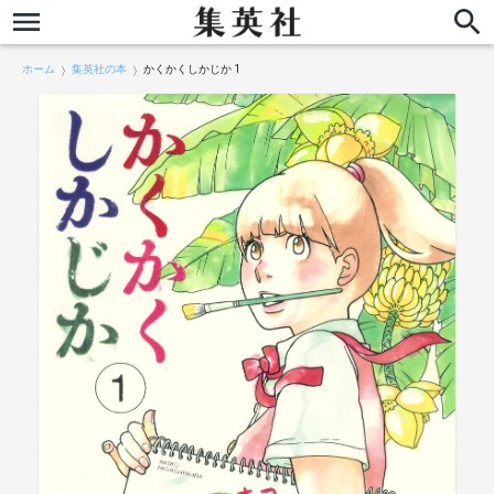
ホーム
集英社の本
かくかくしかじか 1