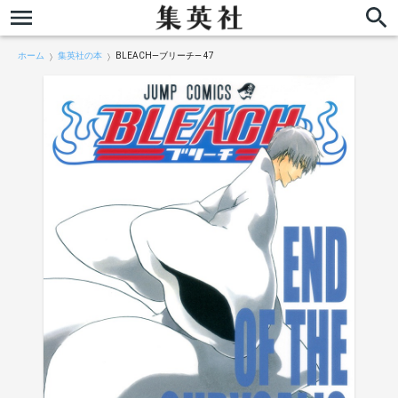
ホーム
集英社の本
BLEACH―ブリーチ― 47