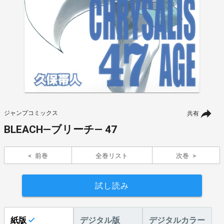
ジャンプコミックス
共有
BLEACH―ブリーチ― 47
前巻
全巻リスト
次巻
試し読み
紙版
デジタル版
デジタルカラー