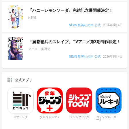
『ハニーレモンソーダ』完結記念展開催決定！
NEWS
NEWS 集英社の本 公式
2026年8月4日
『魔都精兵のスレイブ』TVアニメ第3期制作決定！
アニメ・実写化
NEWS 集英社の本 公式
2026年8月4日
公式アプリ
ゼブラック
少年ジャンプ＋
ジャンプTOON
ジャンプルーキ
ー！