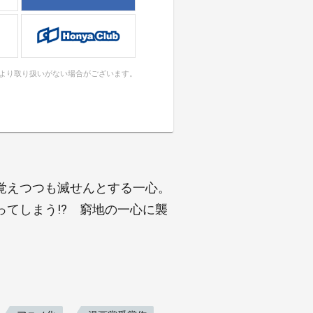
により取り扱いがない場合がございます。
覚えつつも滅せんとする一心。
てしまう!? 窮地の一心に襲