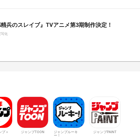
精兵のスレイブ』TVアニメ第3期制作決定！
実写化
ンプ＋
ジャンプTOON
ジャンプルーキ
ジャンプPAINT
ー！