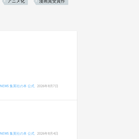
アニメ化
漫画賞受賞作
NEWS 集英社の本 公式
2026年8月7日
NEWS 集英社の本 公式
2026年8月4日