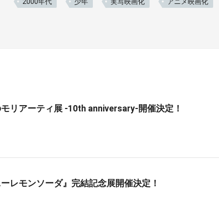
2000年代
少年
実写映画化
アニメ映画化
リアーティ展 -10th anniversary-開催決定！
ニーレモンソーダ』完結記念展開催決定！