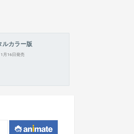
タルカラー版
11月16日発売