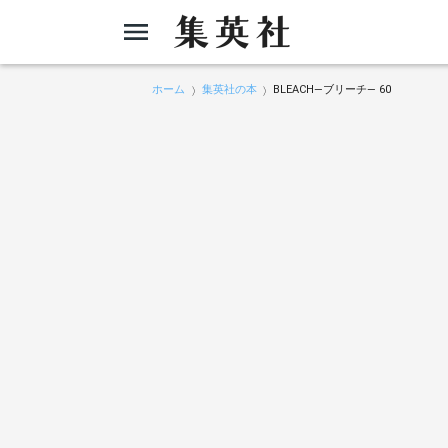
ホーム
集英社の本
BLEACH―ブリーチ― 60