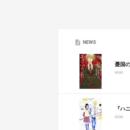
NEWS
憂国のモ
NEWS
『ハ
NEWS