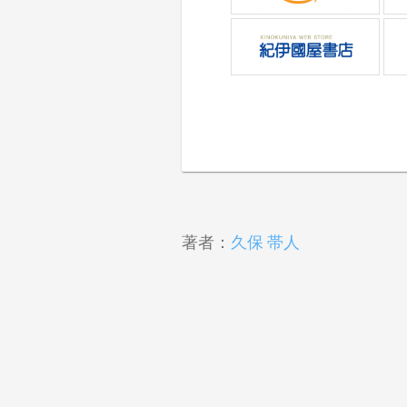
著者：
久保 帯人