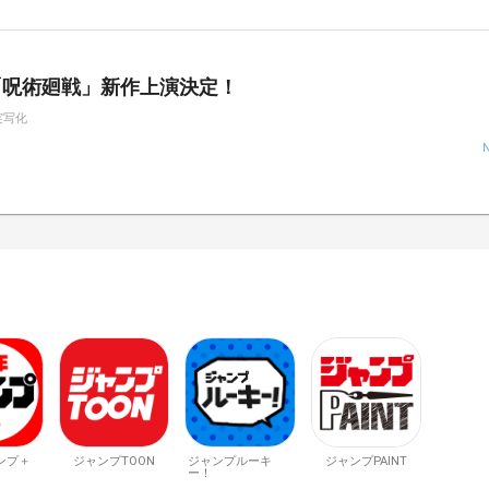
「呪術廻戦」新作上演決定！
実写化
ンプ＋
ジャンプTOON
ジャンプルーキ
ジャンプPAINT
ー！