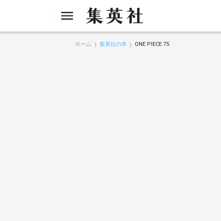
ホーム
集英社の本
ONE PIECE 75