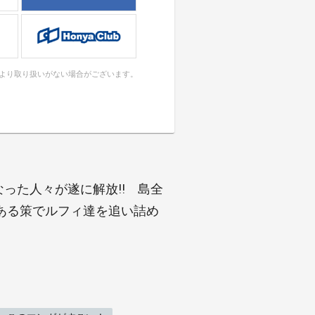
により取り扱いがない場合がございます。
った人々が遂に解放!! 島全
ある策でルフィ達を追い詰め