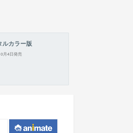
タルカラー版
年10月4日発売