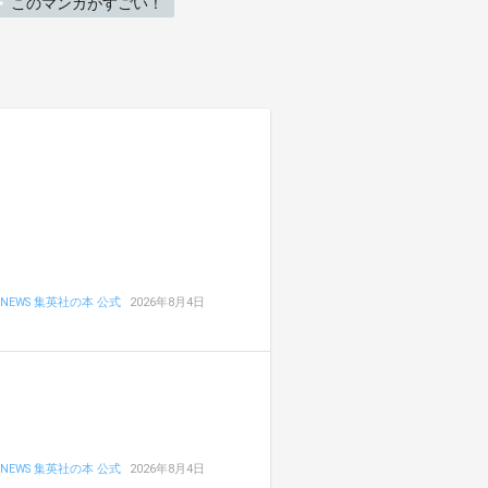
このマンガがすごい！
NEWS 集英社の本 公式
2026年8月4日
NEWS 集英社の本 公式
2026年8月4日