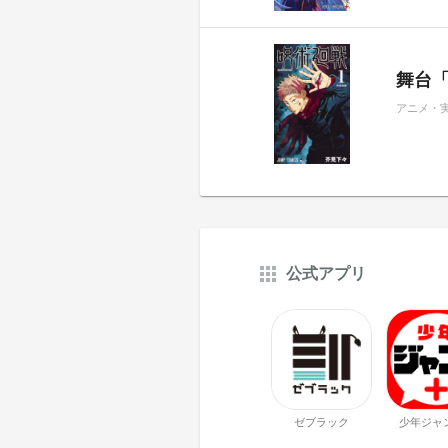
舞台
アニメ・
公式アプリ
ゼブラック
少年ジャ