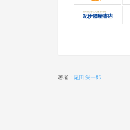
著者：
尾田 栄一郎