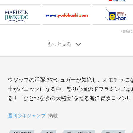
※書店
ウソップの活躍!?でシュガーが気絶し、オモチャにな
土がパニックになる中、怒り心頭のドフラミンゴは
る!! “ひとつなぎの大秘宝”を巡る海洋冒険ロマン!!
週刊少年ジャンプ
掲載