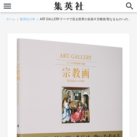
ホーム
集英社の本
ART GALLERY テーマで見る世界の名画 4 宗教画 聖なるものへの祈り