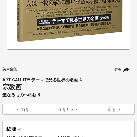
美術全集
共有
ART GALLERY テーマで見る世界の名画 4
宗教画
聖なるものへの祈り
前巻
全巻リスト
次巻
紙版