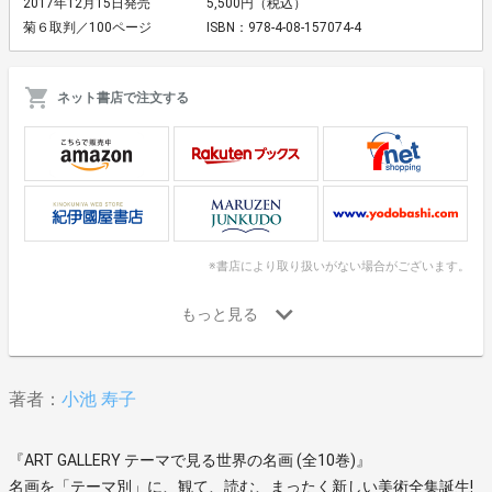
2017年12月15日発売
5,500円（税込）
菊６取判／100ページ
ISBN：978-4-08-157074-4
ネット書店で注文する
※書店により取り扱いがない場合がございます。
著者：
小池 寿子
『ART GALLERY テーマで見る世界の名画 (全10巻)』
名画を「テーマ別」に、観て、読む、まったく新しい美術全集誕生!