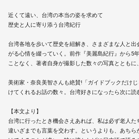
近くて遠い、台湾の本当の姿を求めて
歴史と人に寄り添う台湾紀行
台湾各地を歩いて歴史を紐解き、さまざまな人と出
がる心情を綴っていく。前作『美麗島紀行』から5
ことなく、著者自身が撮影した数々の写真とともに
美術家・奈良美智さんも絶賛!「ガイドブックだけじ
けてくれるお話の数々。台湾好きになったら次に読
【本文より】
台湾に行ったとき機会さえあれば、私は必ず老人た
違いざまでも言葉を交わす。というよりも、あちら