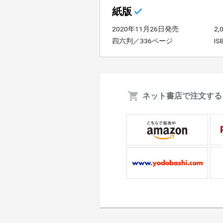
紙版
2020年11月26日発売
2
四六判／336ページ
IS
ネット書店で注文する