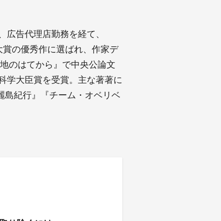
後、広告代理店勤務を経て、
ス大賞の優秀作に選ばれ、作家デ
年『地のはてから』で中央公論文
部科学大臣賞を受賞。主な著著に
麗島紀行』『チーム・オベリベ