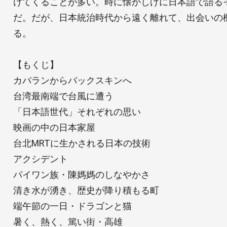
けてくることが多い。時に懐かしげに日本語で語る
だ。だが、日本統治時代から遠く離れて、出会いの
る。
【もくじ】
カバランからバックスキンへ
台湾最南端で台風に遭う
「日本語世代」それぞれの思い
映画の中の日本家屋
台北MRTに生かされる日本の技術
アクシデント
パイワン族・陳媽媽のしなやかさ
清き水が湧き、歴史が降り積もる町
端午節の一日・ドラゴンと猫
暑く、熱く、篤い街・高雄