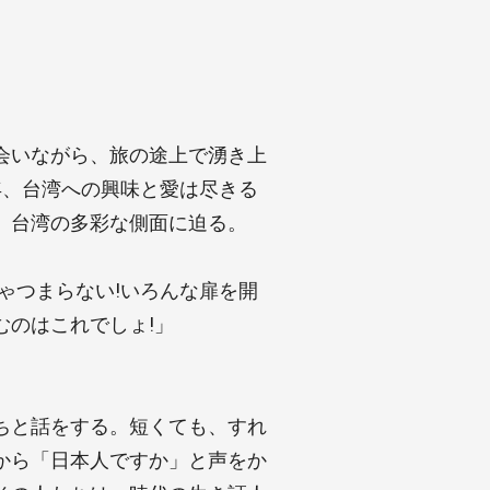
会いながら、旅の途上で湧き上
年、台湾への興味と愛は尽きる
、台湾の多彩な側面に迫る。
ゃつまらない!いろんな扉を開
むのはこれでしょ!」
ちと話をする。短くても、すれ
から「日本人ですか」と声をか