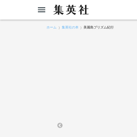
ホーム
集英社の本
美麗島プリズム紀行