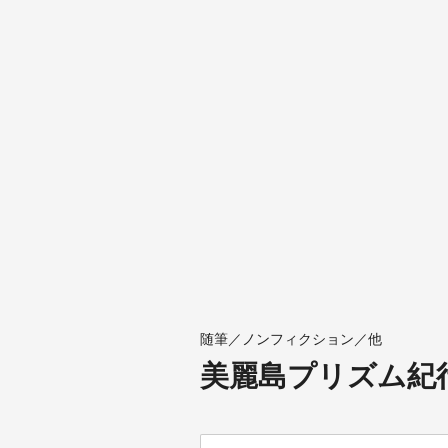
随筆／ノンフィクション／他
美麗島プリズム紀