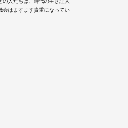
その人たちは、時代の生き証人
機会はますます貴重になってい