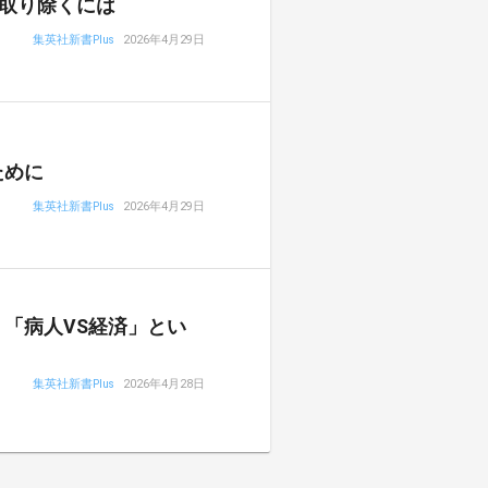
取り除くには
集英社新書Plus
2026年4月29日
ために
集英社新書Plus
2026年4月29日
「病人VS経済」とい
集英社新書Plus
2026年4月28日