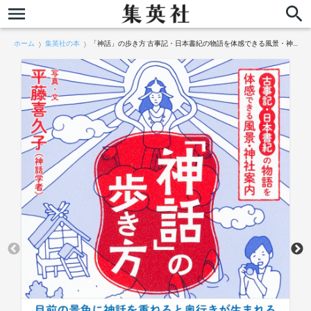
ホーム
集英社の本
「神話」の歩き方 古事記・日本書紀の物語を体感できる風景・神社案内