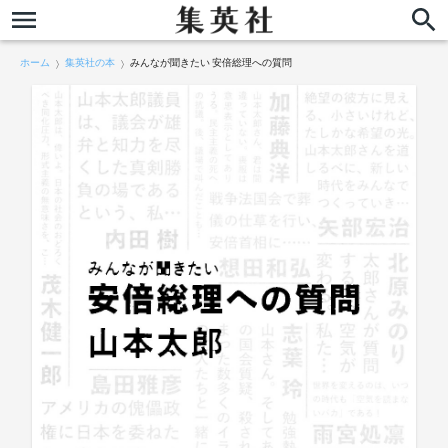
ホーム
集英社の本
みんなが聞きたい 安倍総理への質問