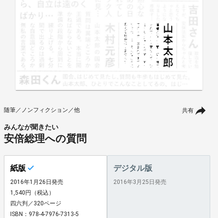
随筆／ノンフィクション／他
共有
みんなが聞きたい
安倍総理への質問
紙版
デジタル版
2016年1月26日発売
2016年3月25日発売
1,540円（税込）
四六判／320ページ
ISBN：978-4-7976-7313-5