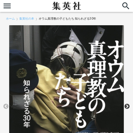
ホーム
集英社の本
オウム真理教の子どもたち 知られざる30年