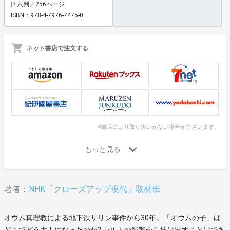
四六判／256ページ
ISBN：978-4-7976-7475-0
ネット書店で注文する
※書店により取り扱いがない場合がございます。
著者：
NHK「クローズアップ現代」取材班
オウム真理教による地下鉄サリン事件から30年。「オウムの子」は
どこでどう大人になったのか? カルトの影響から抜け出すことはでき