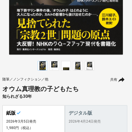
随筆／ノンフィクション／他
共有
オウム真理教の子どもたち
知られざる30年
紙版
デジタル版
2026年3月5日発売
2026年4月24日発売
1,980円（税込）