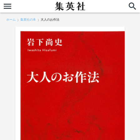
ホーム
集英社の本
大人のお作法