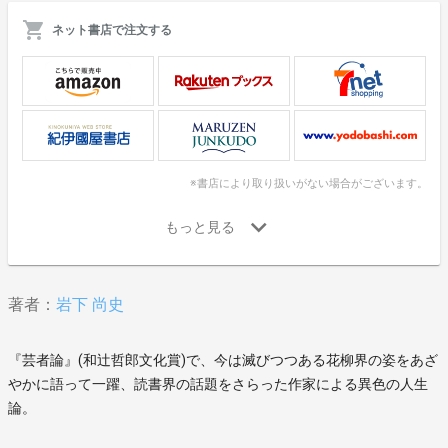
ネット書店で注文する
※書店により取り扱いがない場合がございます。
著者：
岩下 尚史
『芸者論』(和辻哲郎文化賞)で、今は滅びつつある花柳界の姿をあざ
やかに語って一躍、読書界の話題をさらった作家による異色の人生
論。