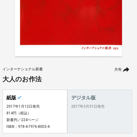
インターナショナル新書
共有
大人のお作法
紙版
デジタル版
2017年1月12日発売
2017年3月31日発売
814円（税込）
新書判／224ページ
ISBN：978-4-7976-8003-4