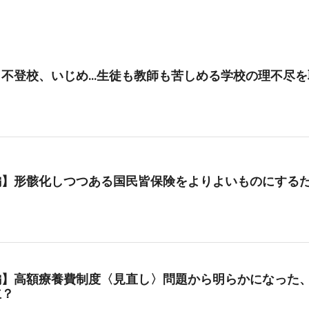
、不登校、いじめ…生徒も教師も苦しめる学校の理不尽を
編】形骸化しつつある国民皆保険をよりよいものにする
編】高額療養費制度〈見直し〉問題から明らかになった、
立？