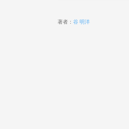
著者：
谷 明洋