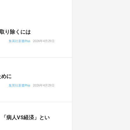
取り除くには
集英社新書Plus
2026年4月29日
ために
集英社新書Plus
2026年4月29日
「病人VS経済」とい