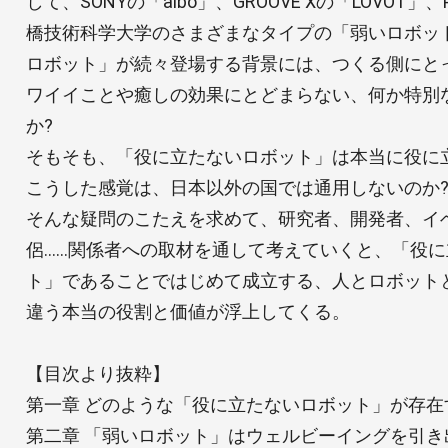
して、SONYの「aibo」、GROOVE Xの「LOVOT」、P
橋技術科学大学のさまざまなタイプの「弱いロボッ
ロボット」が続々登場する背景には、つくる側にと
ワイイことや癒しの効果にとどまらない、何か特別
か?
そもそも、「役に立たないロボット」は本当に役に
こうした感覚は、日本以外の国では通用しないのか
そんな疑問のこたえを求めて、研究者、開発者、イ
侶……関係者への取材を通して考えていくと、「役
ト」であることではじめて成立する、人とロボット
違う本当の役割と価値が浮上してくる。
【目次より抜粋】
第一章 どのような「役に立たないロボット」が存在
第二章 「弱いロボット」はウェルビーイングを引き