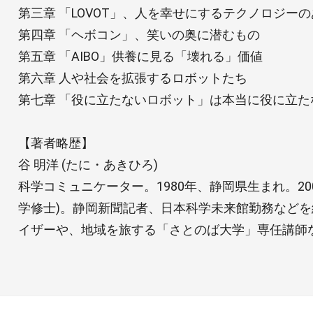
第三章 「LOVOT」、人を幸せにするテクノロジー
第四章 「ヘボコン」、笑いの奥に潜むもの
第五章 「AIBO」供養に見る「壊れる」価値
第六章 人や社会を拡張するロボットたち
第七章 「役に立たないロボット」は本当に役に立た
【著者略歴】
谷 明洋 (たに・あきひろ)
科学コミュニケーター。1980年、静岡県生まれ。20
学修士)。静岡新聞記者、日本科学未来館勤務など
イザーや、地域を旅する「さとのば大学」専任講師