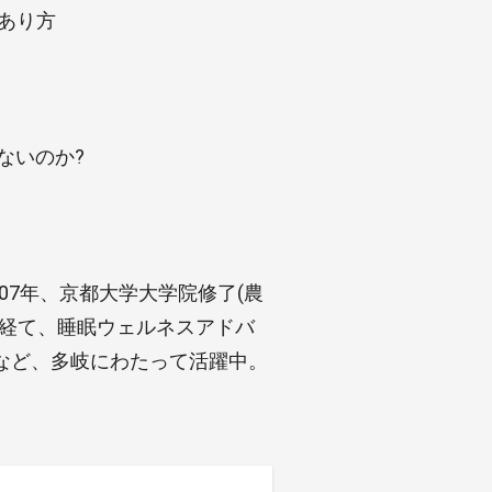
のあり方
ないのか?
07年、京都大学大学院修了(農
を経て、睡眠ウェルネスアドバ
など、多岐にわたって活躍中。