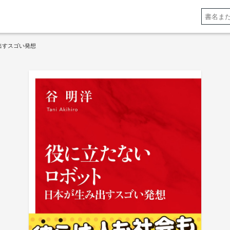
出すスゴい発想