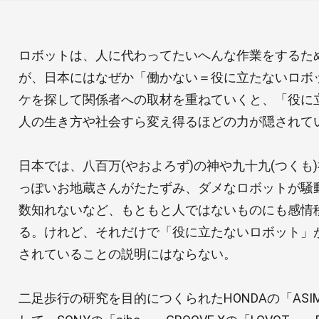
ロボットは、人に代わってたいへんな作業をするた
が、日本にはなぜか「働かない＝役に立たないロボ
ケを探して関係者への取材を重ねていくと、「役に
人の生き方や社会すら変え得るほどの力が隠されて
日本では、八百万(やおよろず)の神や九十九(つくも
っぽいお地蔵さんがたたずみ、ダメなロボットが騒
数知れないなど、もともと人ではないものにも感情
る。けれど、それだけで「役に立たないロボット」
されていることの説明にはならない。
二足歩行の研究を目的につくられたHONDAの「AS