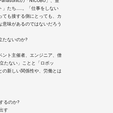
anasonicの「NICOBO」、豊
ト」たち……。「仕事をしない
っても接する側にとっても、カ
な意味があるのではないだろう
立たないのか?
?
ベント主催者、エンジニア、僧
に立たない」ことと「ロボッ
との新しい関係性や、労働とは
するのか?
出す