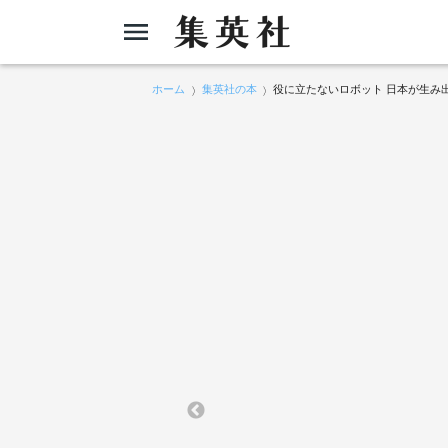
ホーム
集英社の本
役に立たないロボット 日本が生み