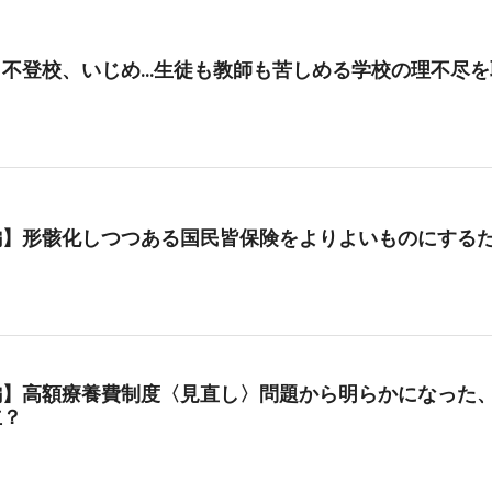
、不登校、いじめ…生徒も教師も苦しめる学校の理不尽を
編】形骸化しつつある国民皆保険をよりよいものにする
編】高額療養費制度〈見直し〉問題から明らかになった、
立？