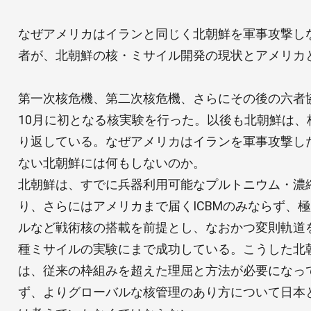
なぜアメリカはイランと同じく北朝鮮を軍事攻撃し
者が、北朝鮮の核・ミサイル開発の現状とアメリカ
第一次核危機、第二次核危機、さらにその後の六者協
10月に初となる核実験を行った。以後も北朝鮮は、
り返している。なぜアメリカはイランを軍事攻撃し
ない北朝鮮には何もしないのか。
北朝鮮は、すでに兵器利用可能なプルトニウム・濃
り、さらにはアメリカまで届くICBMのみならず、
ルなど戦術核の搭載を前提とし、なおかつ変則軌道
種ミサイルの実験にまで成功している。こうした北
は、従来の枠組みを超えた理屈と方法が必要になっ
ず、よりグローバルな核管理のあり方について日本