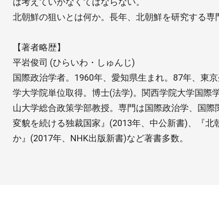
は考えていかなくてはならない。
北朝鮮の狙いとは何か。長年、北朝鮮を研究する専
【著者略歴】
平岩俊司 (ひらいわ・しゅんじ)
国際政治学者。1960年、愛知県生まれ。87年、東
学大学院単位取得。博士(法学)。関西学院大学国際学
山大学総合政策学部教授。専門は国際政治学、国際
変貌を続ける独裁国家』(2013年、中公新書)、『
か』(2017年、NHK出版新書)など著書多数。