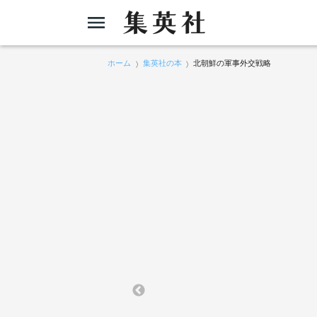
ホーム
集英社の本
北朝鮮の軍事外交戦略