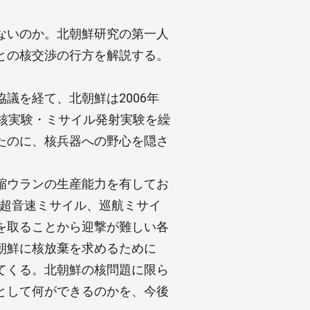
ないのか。北朝鮮研究の第一人
との核交渉の行方を解説する。
議を経て、北朝鮮は2006年
核実験・ミサイル発射実験を繰
たのに、核兵器への野心を隠さ
縮ウランの生産能力を有してお
極超音速ミサイル、巡航ミサイ
を取ることから迎撃が難しい各
朝鮮に核放棄を求めるために
てくる。北朝鮮の核問題に限ら
として何ができるのかを、今後