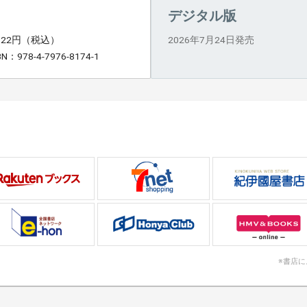
デジタル版
,122円（税込）
2026年7月24日発売
BN：978-4-7976-8174-1
※書店