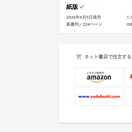
紙版
2026年6月5日発売
1
新書判／224ページ
IS
ネット書店で注文する