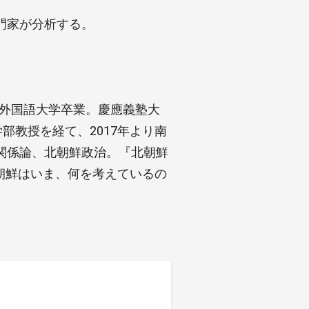
門家が分析する。
京外国語大学卒業。慶應義塾大
部教授を経て、2017年より南
関係論、北朝鮮政治。『北朝鮮
北朝鮮はいま、何を考えているの