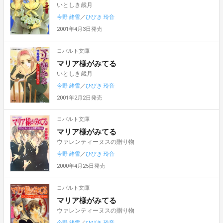
いとしき歳月
今野 緒雪
／
ひびき 玲音
2001年4月3日発売
コバルト文庫
マリア様がみてる
いとしき歳月
今野 緒雪
／
ひびき 玲音
2001年2月2日発売
コバルト文庫
マリア様がみてる
ウァレンティーヌスの贈り物
今野 緒雪
／
ひびき 玲音
2000年4月25日発売
コバルト文庫
マリア様がみてる
ウァレンティーヌスの贈り物
今野 緒雪
／
ひびき 玲音