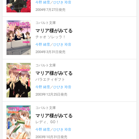
今野 緒雪
／
ひびき 玲音
2004年7月27日発売
コバルト文庫
マリア様がみてる
チャオ ソレッラ！
今野 緒雪
／
ひびき 玲音
2004年3月31日発売
コバルト文庫
マリア様がみてる
バラエティギフト
今野 緒雪
／
ひびき 玲音
2003年12月25日発売
コバルト文庫
マリア様がみてる
レディ、GO！
今野 緒雪
／
ひびき 玲音
2003年10月31日発売