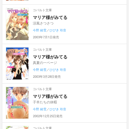
コバルト文庫
マリア様がみてる
涼風さつさつ
今野 緒雪
／
ひびき 玲音
2003年7月1日発売
コバルト文庫
マリア様がみてる
真夏の一ページ
今野 緒雪
／
ひびき 玲音
2003年3月28日発売
コバルト文庫
マリア様がみてる
子羊たちの休暇
今野 緒雪
／
ひびき 玲音
2002年12月25日発売
コバルト文庫