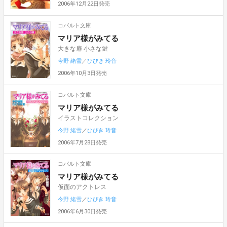
2006年12月22日発売
コバルト文庫
マリア様がみてる
大きな扉 小さな鍵
今野 緒雪
／
ひびき 玲音
2006年10月3日発売
コバルト文庫
マリア様がみてる
イラストコレクション
今野 緒雪
／
ひびき 玲音
2006年7月28日発売
コバルト文庫
マリア様がみてる
仮面のアクトレス
今野 緒雪
／
ひびき 玲音
2006年6月30日発売