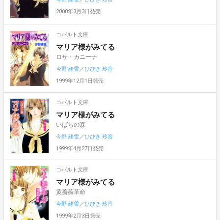
2000年3月3日発売
コバルト文庫
マリア様がみてる
ロサ・カニーナ
今野 緒雪
／
ひびき 玲音
1999年12月1日発売
コバルト文庫
マリア様がみてる
いばらの森
今野 緒雪
／
ひびき 玲音
1999年4月27日発売
コバルト文庫
マリア様がみてる
黄薔薇革命
今野 緒雪
／
ひびき 玲音
1999年2月3日発売