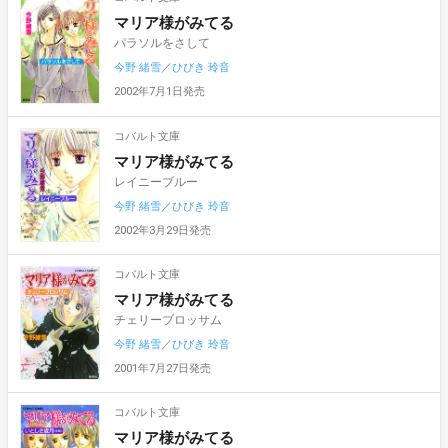
マリア様がみてる
パラソルをさして
今野 緒雪
／
ひびき 玲音
2002年7月1日発売
コバルト文庫
マリア様がみてる
レイニーブルー
今野 緒雪
／
ひびき 玲音
2002年3月29日発売
コバルト文庫
マリア様がみてる
チェリーブロッサム
今野 緒雪
／
ひびき 玲音
2001年7月27日発売
コバルト文庫
マリア様がみてる