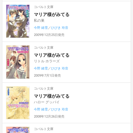
コバルト文庫
マリア様がみてる
私の巣
今野 緒雪
／
ひびき 玲音
2009年12月25日発売
コバルト文庫
マリア様がみてる
リトル ホラーズ
今野 緒雪
／
ひびき 玲音
2009年7月1日発売
コバルト文庫
マリア様がみてる
ハロー グッバイ
今野 緒雪
／
ひびき 玲音
2008年12月26日発売
コバルト文庫