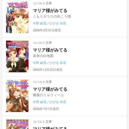
コバルト文庫
マリア様がみてる
くもりガラスの向こう側
今野 緒雪
／
ひびき 玲音
2006年3月31日発売
コバルト文庫
マリア様がみてる
未来の白地図
今野 緒雪
／
ひびき 玲音
2005年12月22日発売
コバルト文庫
マリア様がみてる
薔薇のミルフィーユ
今野 緒雪
／
ひびき 玲音
2005年7月1日発売
コバルト文庫
マリア様がみてる