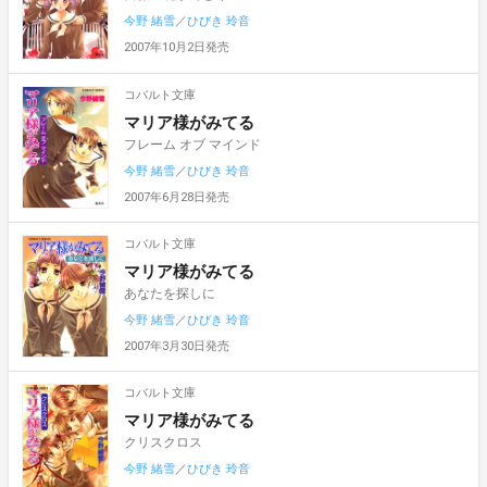
今野 緒雪
／
ひびき 玲音
2007年10月2日発売
コバルト文庫
マリア様がみてる
フレーム オブ マインド
今野 緒雪
／
ひびき 玲音
2007年6月28日発売
コバルト文庫
マリア様がみてる
あなたを探しに
今野 緒雪
／
ひびき 玲音
2007年3月30日発売
コバルト文庫
マリア様がみてる
クリスクロス
今野 緒雪
／
ひびき 玲音