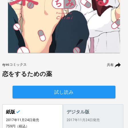
eyesコミックス
共有
恋をするための薬
試し読み
紙版
デジタル版
2017年11月24日発売
2017年11月24日発売
759円（税込）