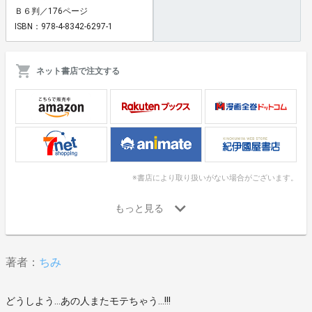
Ｂ６判／176ページ
ISBN：978-4-8342-6297-1
ネット書店で注文する
※書店により取り扱いがない場合がございます。
著者：
ちみ
どうしよう…あの人またモテちゃう…!!!