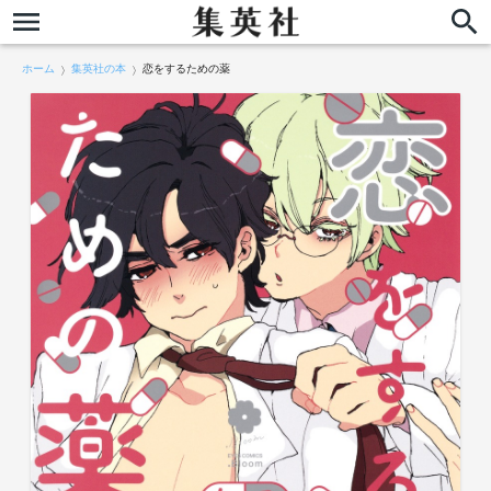
ホーム
集英社の本
恋をするための薬