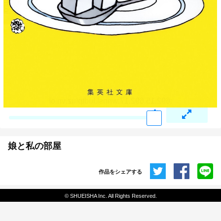
娘と私の部屋
作品をシェアする
共有
© SHUEISHA Inc. All Rights Reserved.
埋め込みコード