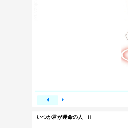
いつか君が運命の人 II