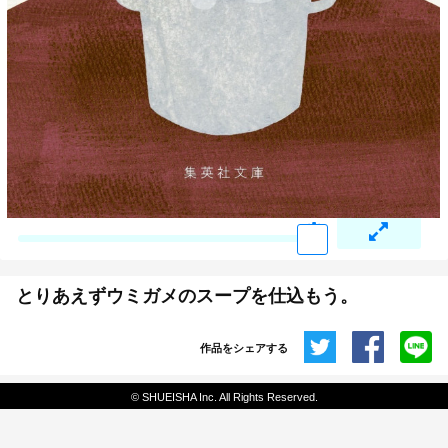
とりあえずウミガメのスープを仕込もう。
作品をシェアする
共有
© SHUEISHA Inc. All Rights Reserved.
埋め込みコード